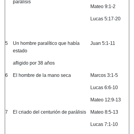
parálisis
Mateo 9:1-2
Lucas 5:17-20
5
Un hombre paralítico que había
Juan 5:1-11
estado
afligido por 38 años
6
El hombre de la mano seca
Marcos 3:1-5
Lucas 6:6-10
Mateo 12:9-13
7
El criado del centurión de parálisis
Mateo 8:5-13
Lucas 7:1-10