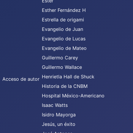
Ester
Esther Fernández H
Estrella de origami
Evangelio de Juan
Evangelio de Lucas
Evangelio de Mateo
Guillermo Carey
Guillermo Wallace
Henrietla Hall de Shuck
Acceso de autor
Historia de la CNBM
Hospital México-Americano
Isaac Watts
Isidro Mayorga
Jesús, un éxito