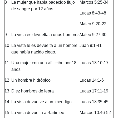
8
La mujer que había padecido flujo
Marcos 5:25-34
de sangre por 12 años
Lucas 8:43-48
Mateo 9:20-22
9
La vista es devuelta a unos hombres
Mateo 9:27-30
10
La vista le es devuelta a un hombre
Juan 9:1-41
que había nacido ciego.
11
Una mujer con una aflicción por 18
Lucas 13:10-17
años
12
Un hombre hidrópico
Lucas 14:1-6
13
Diez hombres de lepra
Lucas 17:11-19
14
La vista devuelve a un mendigo
Lucas 18:35-45
15
La vista devuelta a Bartimeo
Marcos 10:46-52