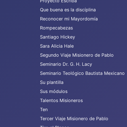
Proyecto Escriba
Que buena es la discíplina
Reconocer mi Mayordomía
Rompecabezas
Santiago Hickey
Sara Alicia Hale
Segundo Viaje Misionero de Pablo
Seminario Dr. G. H. Lacy
Seminario Teológico Bautista Mexicano
Su plantilla
Sus módulos
Talentos Misioneros
Ten
Tercer Viaje Misionero de Pablo