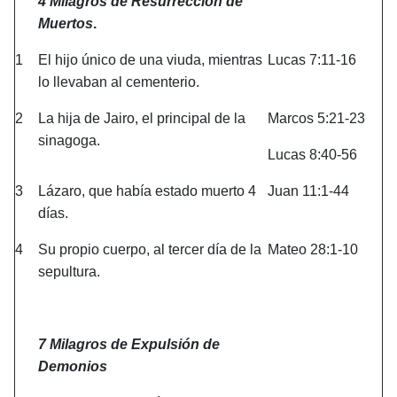
4 Milagros de Resurrección de
Muertos
.
1
El hijo único de una viuda, mientras
Lucas 7:11-16
lo llevaban al cementerio.
2
La hija de Jairo, el principal de la
Marcos 5:21-23
sinagoga.
Lucas 8:40-56
3
Lázaro, que había estado muerto 4
Juan 11:1-44
días.
4
Su propio cuerpo, al tercer día de la
Mateo 28:1-10
sepultura.
7 Milagros de Expulsión de
Demonios