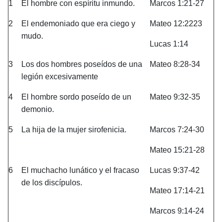
1
El hombre con espíritu inmundo.
Marcos 1:21-27
2
El endemoniado que era ciego y
Mateo 12:2223
mudo.
Lucas 1:14
3
Los dos hombres poseídos de una
Mateo 8:28-34
legión excesivamente
4
El hombre sordo poseído de un
Mateo 9:32-35
demonio.
5
La hija de la mujer sirofenicia.
Marcos 7:24-30
Mateo 15:21-28
6
El muchacho lunático y el fracaso
Lucas 9:37-42
de los discípulos.
Mateo 17:14-21
Marcos 9:14-24