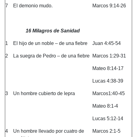
7
El demonio mudo.
Marcos 9:14-26
16 Milagros de Sanidad
1
El hijo de un noble – de una fiebre
Juan 4:45-54
2
La suegra de Pedro – de una fiebre
Marcos 1:29-31
Mateo 8:14-17
Lucas 4:38-39
3
Un hombre cubierto de lepra
Marcos1:40-45
Mateo 8:1-4
Lucas 5:12-14
4
Un hombre llevado por cuatro de
Marcos 2:1-5