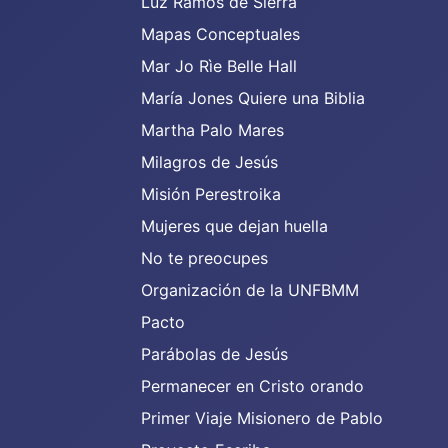
Luz Ramos de Sierra
Mapas Conceptuales
Mar Jo Rìe Belle Hall
María Jones Quiere una Biblia
Martha Palo Mares
Milagros de Jesús
Misión Perestroika
Mujeres que dejan huella
No te preocupes
Organización de la UNFBMM
Pacto
Parábolas de Jesús
Permanecer en Cristo orando
Primer Viaje Misionero de Pablo