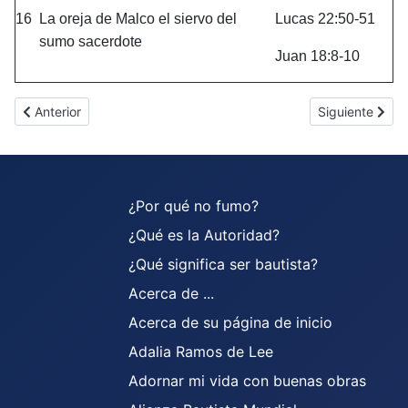
16
La oreja de Malco el siervo del
Lucas 22:50-51
sumo sacerdote
Juan 18:8-10
Artículo anterior: Lema
Artículo siguie
Anterior
Siguiente
¿Por qué no fumo?
¿Qué es la Autoridad?
¿Qué significa ser bautista?
Acerca de ...
Acerca de su página de inicio
Adalia Ramos de Lee
Adornar mi vida con buenas obras