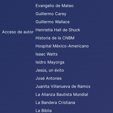
Evangelio de Mateo
Guillermo Carey
Guillermo Wallace
Henrietla Hall de Shuck
Acceso de autor
Historia de la CNBM
Hospital México-Americano
Isaac Watts
Isidro Mayorga
Jesús, un éxito
José Antones
Juanita Villanueva de Ramos
La Alianza Bautista Mundial
La Bandera Cristiana
La Biblia