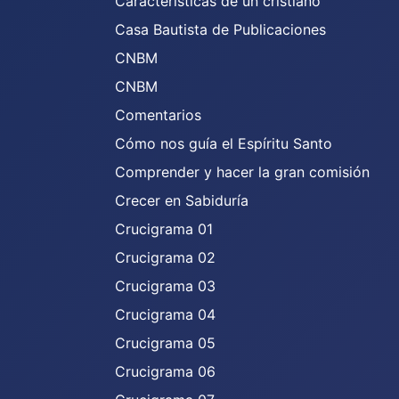
Características de un cristiano
Casa Bautista de Publicaciones
CNBM
CNBM
Comentarios
Cómo nos guía el Espíritu Santo
Comprender y hacer la gran comisión
Crecer en Sabiduría
Crucigrama 01
Crucigrama 02
Crucigrama 03
Crucigrama 04
Crucigrama 05
Crucigrama 06