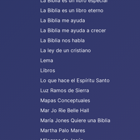
La Biblia es un libro especial
La Biblia es un libro eterno
La Biblia me ayuda
La Biblia me ayuda a crecer
La Biblia nos habla
La ley de un cristiano
Lema
Libros
Lo que hace el Espíritu Santo
Luz Ramos de Sierra
Mapas Conceptuales
Mar Jo Rìe Belle Hall
María Jones Quiere una Biblia
Martha Palo Mares