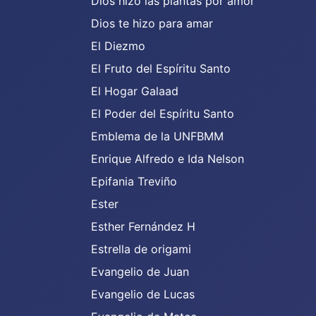
Dios hizo las plantas por amor
Dios te hizo para amar
El Diezmo
El Fruto del Espíritu Santo
El Hogar Galaad
El Poder del Espíritu Santo
Emblema de la UNFBMM
Enrique Alfredo e Ida Nelson
Epifania Treviño
Ester
Esther Fernández H
Estrella de origami
Evangelio de Juan
Evangelio de Lucas