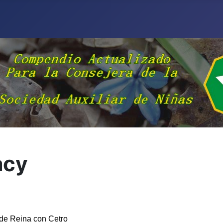
acy
 de Reina con Cetro