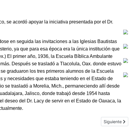
se acordó apoyar la iniciativa presentada por el Dr.
e en seguida las invitaciones a las Iglesias Bautistas
erio, ya que para esa época era la única institución que
x.) El primer año, 1936, la Escuela Bíblica Ambulante
 más. Después se trasladó a Tlacolula, Oax. donde estuvo
 se graduaron los tres primeros alumnos de la Escuela
mas y necesidades que estaba teniendo en el Estado de
o se trasladó a Morelia, Mich., permaneciendo allí desde
uadalajara, Jalisco, donde trabajó desde 1954 hasta
l deseo del Dr. Lacy de servir en el Estado de Oaxaca, la
ctualmente.
Artículo siguie
Siguiente