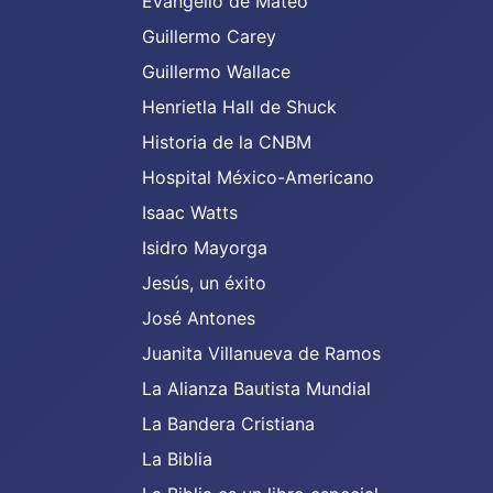
Evangelio de Mateo
Guillermo Carey
Guillermo Wallace
Henrietla Hall de Shuck
Historia de la CNBM
Hospital México-Americano
Isaac Watts
Isidro Mayorga
Jesús, un éxito
José Antones
Juanita Villanueva de Ramos
La Alianza Bautista Mundial
La Bandera Cristiana
La Biblia