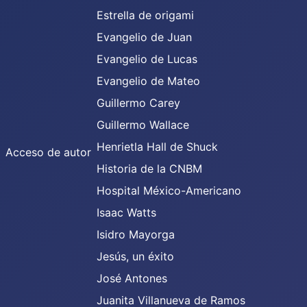
Estrella de origami
Evangelio de Juan
Evangelio de Lucas
Evangelio de Mateo
Guillermo Carey
Guillermo Wallace
Henrietla Hall de Shuck
Acceso de autor
Historia de la CNBM
Hospital México-Americano
Isaac Watts
Isidro Mayorga
Jesús, un éxito
José Antones
Juanita Villanueva de Ramos