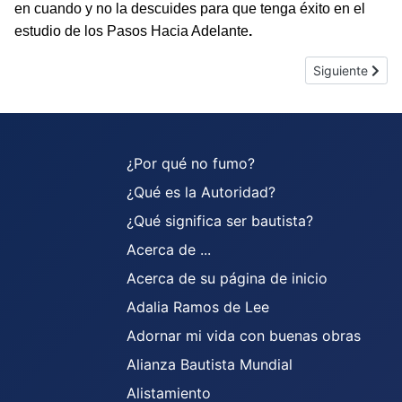
en cuando y no la descuides para que tenga éxito en el
estu­dio de los Pasos Hacia Adelante
.
Artículo siguie
Siguiente
¿Por qué no fumo?
¿Qué es la Autoridad?
¿Qué significa ser bautista?
Acerca de ...
Acerca de su página de inicio
Adalia Ramos de Lee
Adornar mi vida con buenas obras
Alianza Bautista Mundial
Alistamiento