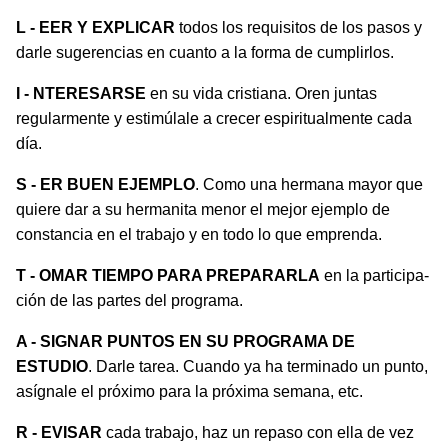
L - EER Y EXPLICAR
todos los requisitos de los pasos y
dar­le sugerencias en cuanto a la forma de cumplirlos.
I - NTERESARSE
en su vida cristiana. Oren juntas
regular­mente y estimúlale a crecer espiritualmente cada
día.
S - ER BUEN EJEMPLO
. Como una hermana mayor que
quiere dar a su hermanita menor el mejor ejemplo de
constancia en el trabajo y en todo lo que emprenda.
T - OMAR TIEMPO PARA PREPARARLA
en la participa­
ción de las partes del programa.
A - SIGNAR PUNTOS EN SU PROGRAMA DE
ESTUDIO
. Darle tarea. Cuando ya ha terminado un punto,
asígnale el próximo para la próxima semana, etc.
R - EVISAR
cada trabajo, haz un repaso con ella de vez