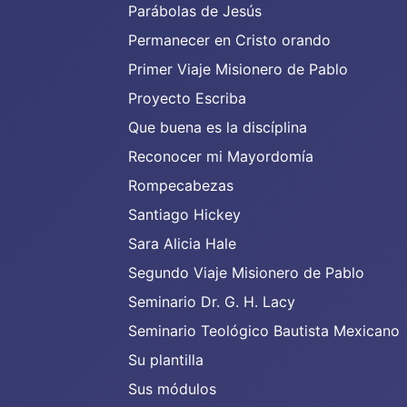
Parábolas de Jesús
Permanecer en Cristo orando
Primer Viaje Misionero de Pablo
Proyecto Escriba
Que buena es la discíplina
Reconocer mi Mayordomía
Rompecabezas
Santiago Hickey
Sara Alicia Hale
Segundo Viaje Misionero de Pablo
Seminario Dr. G. H. Lacy
Seminario Teológico Bautista Mexicano
Su plantilla
Sus módulos