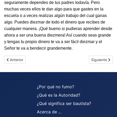
seguramente dependes de tus padres todavía. Pero
muchas veces ellos te dan algo para que gastes en la
escuela o a veces realizas algún trabajo del cual ganas
algo. Puedes diezmar de todo el dinero que recibes de
cualquier manera. ¡Qué bueno si pudieras aprender desde
ahora a ser una buena diezmera! Así cuando seas grande
y tengas tu propio dinero te va a ser fácil diezmar y el
Señor te va a bendecir grandemente.
Artículo anterior: Talentos Misioneros
Artículo sigui
Anterior
Siguiente
¿Por qué no fumo?
¿Qué es la Autoridad?
¿Qué significa ser bautista?
Acerca de ...