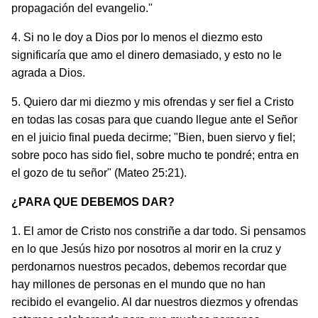
propagación del evangelio."
4. Si no le doy a Dios por lo menos el diezmo esto
significaría que amo el dinero demasiado, y esto no le
agrada a Dios.
5. Quiero dar mi diezmo y mis ofrendas y ser fiel a Cristo
en todas las cosas para que cuando llegue ante el Señor
en el juicio final pueda decirme; "Bien, buen siervo y fiel;
sobre poco has sido fiel, sobre mucho te pondré; entra en
el gozo de tu señor" (Mateo 25:21).
¿PARA QUE DEBEMOS DAR?
1. El amor de Cristo nos constriñe a dar todo. Si pensa­mos
en lo que Jesús hizo por nosotros al morir en la cruz y
perdonarnos nuestros pecados, debemos recordar que
hay millones de personas en el mundo que no han
recibido el evangelio. Al dar nuestros diezmos y ofrendas