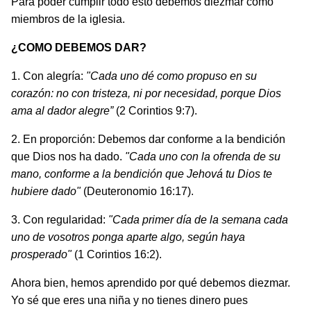
Para poder cumplir todo esto debemos diezmar como
miembros de la iglesia.
¿COMO DEBEMOS DAR?
1. Con alegría:
"Cada uno dé como propuso en su
corazón: no con tristeza, ni por necesidad, porque Dios
ama al dador alegre”
(2 Corintios 9:7).
2. En proporción: Debemos dar conforme a la bendi­ción
que Dios nos ha dado.
"Cada uno con la ofrenda de su
mano, conforme a la bendición que Jehová tu Dios te
hubiere dado"
(Deuteronomio 16:17).
3. Con regularidad:
"Cada primer día de la semana cada
uno de vosotros ponga aparte algo, según haya
prosperado"
(1 Corintios 16:2).
Ahora bien, hemos aprendido por qué debemos diez­mar.
Yo sé que eres una niña y no tienes dinero pues