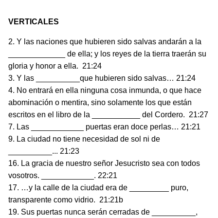
VERTICALES
2. Y las naciones que hubieren sido salvas andarán a la
_____________ de ella; y los reyes de la tierra traerán su
gloria y honor a ella. 21:24
3. Y las __________que hubieren sido salvas… 21:24
4. No entrará en ella ninguna cosa inmunda, o que hace
abominación o mentira, sino solamente los que están
escritos en el libro de la ___________ del Cordero. 21:27
7. Las ____________ puertas eran doce perlas… 21:21
9. La ciudad no tiene necesidad de sol ni de
__________... 21:23
16. La gracia de nuestro señor Jesucristo sea con todos
vosotros. ____________. 22:21
17. …y la calle de la ciudad era de _________ puro,
transparente como vidrio. 21:21b
19. Sus puertas nunca serán cerradas de __________,