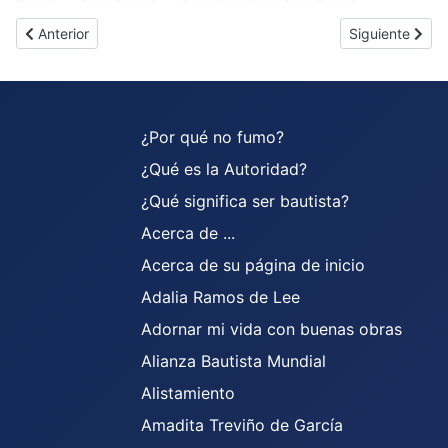
Artículo anterior: Crucigrama 04
Artículo siguie
Anterior
Siguiente
¿Por qué no fumo?
¿Qué es la Autoridad?
¿Qué significa ser bautista?
Acerca de ...
Acerca de su página de inicio
Adalia Ramos de Lee
Adornar mi vida con buenas obras
Alianza Bautista Mundial
Alistamiento
Amadita Treviño de García