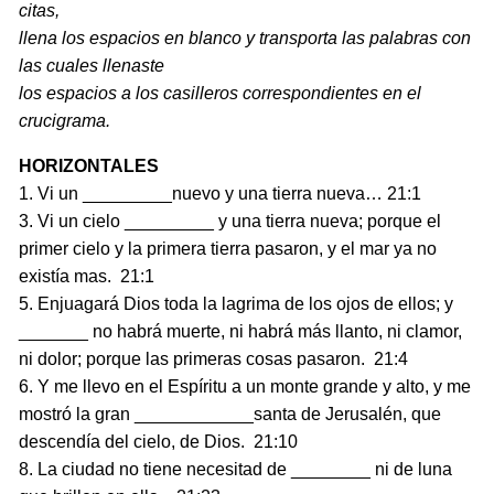
citas,
llena los espacios en blanco y transporta las palabras con
las cuales llenaste
los espacios a los casilleros correspondientes en el
crucigrama.
HORIZONTALES
1. Vi un _________nuevo y una tierra nueva… 21:1
3. Vi un cielo _________ y una tierra nueva; porque el
primer cielo y la primera tierra pasaron, y el mar ya no
existía mas. 21:1
5. Enjuagará Dios toda la lagrima de los ojos de ellos; y
_______ no habrá muerte, ni habrá más llanto, ni clamor,
ni dolor; porque las primeras cosas pasaron. 21:4
6. Y me llevo en el Espíritu a un monte grande y alto, y me
mostró la gran ____________santa de Jerusalén, que
descendía del cielo, de Dios. 21:10
8. La ciudad no tiene necesitad de ________ ni de luna