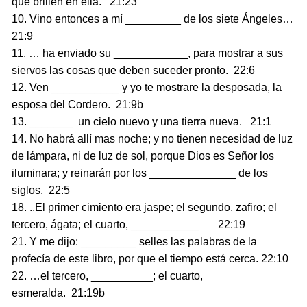
que brillen en ella. 21:23
10. Vino entonces a mí _________ de los siete Ángeles…
21:9
11. … ha enviado su ____________, para mostrar a sus
siervos las cosas que deben suceder pronto. 22:6
12. Ven ___________ y yo te mostrare la desposada, la
esposa del Cordero. 21:9b
13. _______ un cielo nuevo y una tierra nueva. 21:1
14. No habrá allí mas noche; y no tienen necesidad de luz
de lámpara, ni de luz de sol, porque Dios es Señor los
iluminara; y reinarán por los ______________ de los
siglos. 22:5
18. ..El primer cimiento era jaspe; el segundo, zafiro; el
tercero, ágata; el cuarto, ___________ 22:19
21. Y me dijo: _________ selles las palabras de la
profecía de este libro, por que el tiempo está cerca. 22:10
22. …el tercero, __________; el cuarto,
esmeralda. 21:19b