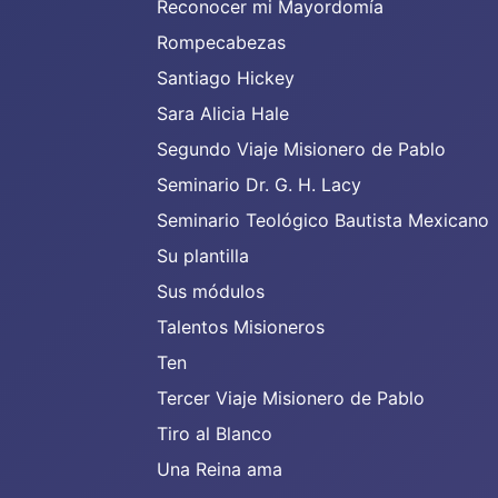
Reconocer mi Mayordomía
Rompecabezas
Santiago Hickey
Sara Alicia Hale
Segundo Viaje Misionero de Pablo
Seminario Dr. G. H. Lacy
Seminario Teológico Bautista Mexicano
Su plantilla
Sus módulos
Talentos Misioneros
Ten
Tercer Viaje Misionero de Pablo
Tiro al Blanco
Una Reina ama