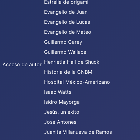
Estrella de origami
Evangelio de Juan
Evangelio de Lucas
Evangelio de Mateo
Guillermo Carey
Guillermo Wallace
Henrietla Hall de Shuck
Acceso de autor
Historia de la CNBM
Hospital México-Americano
Isaac Watts
Isidro Mayorga
Jesús, un éxito
José Antones
Juanita Villanueva de Ramos