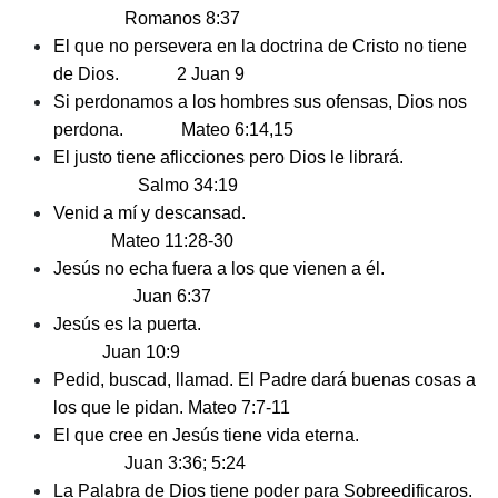
Romanos 8:37
El que no persevera en la doctrina de
Cristo no tiene
de Dios. 2 Juan 9
Si perdonamos a los hombres sus
ofensas, Dios nos
perdona. Mateo 6:14,15
El justo tiene aflicciones pero Dios
le librará.
Salmo 34:19
Venid a mí y descansad.
Mateo 11:28-30
Jesús no echa fuera a los que vienen
a él.
Juan 6:37
Jesús es la puerta.
Juan 10:9
Pedid, buscad, llamad. El Padre dará
buenas cosas a
los que le pidan. Mateo 7:7-11
El que cree en Jesús tiene vida eterna.
Juan 3:36; 5:24
La Palabra de Dios tiene poder para
Sobreedificaros.