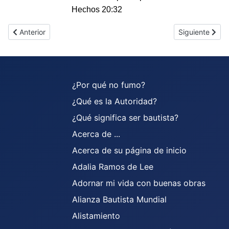
Hechos 20:32
Artículo anterior: Crucigrama 07
Artículo siguie
Anterior
Siguiente
¿Por qué no fumo?
¿Qué es la Autoridad?
¿Qué significa ser bautista?
Acerca de ...
Acerca de su página de inicio
Adalia Ramos de Lee
Adornar mi vida con buenas obras
Alianza Bautista Mundial
Alistamiento