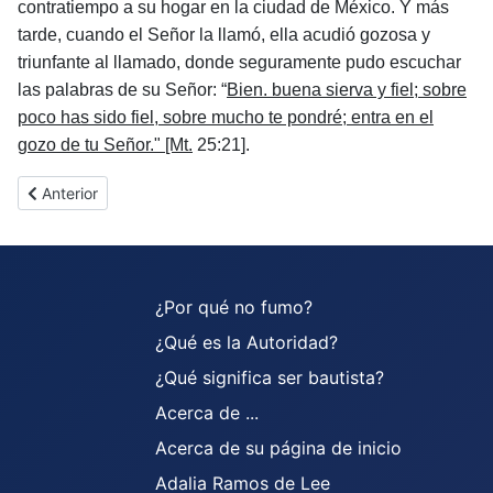
contratiempo a su hogar en la ciudad de México. Y más
tarde, cuando el Señor la llamó, ella acudió gozosa y
triunfante al llamado, donde seguramente pudo escuchar
las palabras de su Señor: “
Bien. buena sierva y fiel; sobre
poco has sido fiel, sobre mucho te pondré; entra en el
gozo de tu Señor." [Mt.
25:21].
Artículo anterior: David Livigstone
Anterior
¿Por qué no fumo?
¿Qué es la Autoridad?
¿Qué significa ser bautista?
Acerca de ...
Acerca de su página de inicio
Adalia Ramos de Lee