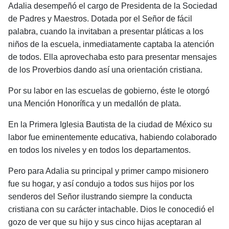
Adalia desempeñó el cargo de Presidenta de la Sociedad
de Padres y Maestros. Dotada por el Señor de fácil
palabra, cuando la invitaban a presen­tar pláticas a los
niños de la escuela, inmediatamente captaba la atención
de todos. Ella aprovechaba esto para presentar mensajes
de los Proverbios dando así una orien­tación cristiana.
Por su labor en las escuelas de gobierno, éste le otorgó
una Mención Honorífica y un medallón de plata.
En la Primera Iglesia Bautista de la ciudad de Méxi­co su
labor fue eminentemente educativa, habiendo cola­borado
en todos los niveles y en todos los departamentos.
Pero para Adalia su principal y primer campo misio­nero
fue su hogar, y así condujo a todos sus hijos por los
senderos del Señor ilustrando siempre la conducta
cristiana con su carácter intachable. Dios le conocedió el
gozo de ver que su hijo y sus cinco hijas aceptaran al