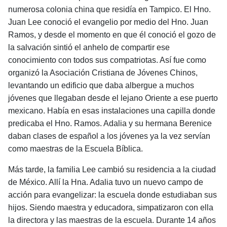
numerosa colonia china que residía en Tampico. El Hno.
Juan Lee conoció el evangelio por medio del Hno. Juan
Ramos, y desde el momento en que él conoció el gozo de
la sal­vación sintió el anhelo de compartir ese
conocimiento con todos sus compatriotas. Así fue como
organizó la Asociación Cristiana de Jóvenes Chinos,
levantando un edificio que daba albergue a muchos
jóvenes que llega­ban desde el lejano Oriente a ese puerto
mexicano. Ha­bía en esas instalaciones una capilla donde
predicaba el Hno. Ramos. Adalia y su hermana Berenice
daban cla­ses de español a los jóvenes ya la vez servían
como maestras de la Escuela Bíblica.
Más tarde, la familia Lee cambió su residencia a la ciudad
de México. Allí la Hna. Adalia tuvo un nuevo campo de
acción para evangelizar: la escuela donde estu­diaban sus
hijos. Siendo maestra y educadora, simpati­zaron con ella
la directora y las maestras de la escue­la. Durante 14 años