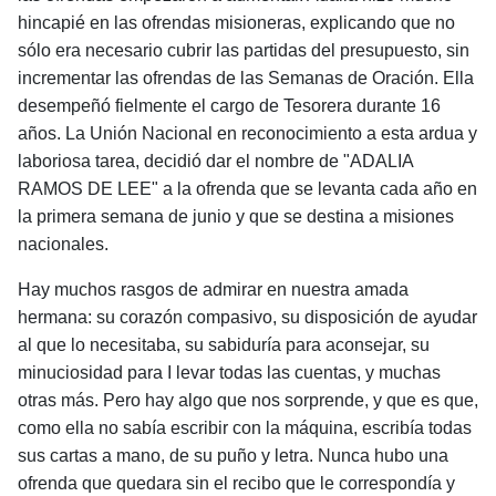
hincapié en las ofrendas misioneras, explicando que no
sólo era necesario cubrir las partidas del pre­supuesto, sin
incrementar las ofrendas de las Semanas de Oración. Ella
desempeñó fielmente el cargo de Teso­rera durante 16
años. La Unión Nacional en reconoci­miento a esta ardua y
laboriosa tarea, decidió dar el nombre de "ADALIA
RAMOS DE LEE" a la ofrenda que se le­vanta cada año en
la primera semana de junio y que se destina a misiones
nacionales.
Hay muchos rasgos de admirar en nuestra amada
hermana: su corazón compasivo, su disposición de ayudar
al que lo necesitaba, su sabiduría para aconsejar, su
minuciosidad para I levar todas las cuentas, y muchas
otras más. Pero hay algo que nos sorprende, y que es que,
como ella no sabía escribir con la máquina, escribía todas
sus cartas a mano, de su puño y letra. Nunca hubo una
ofrenda que quedara sin el recibo que le correspondía y