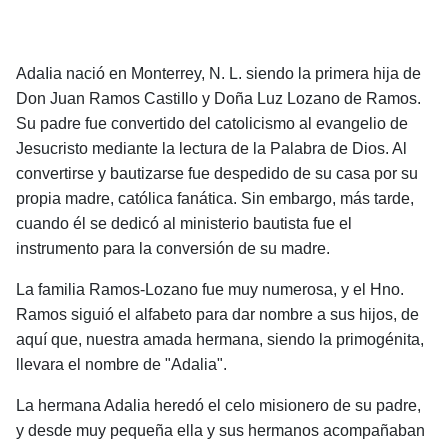
AdaIia nació en Monterrey, N. L. siendo la primera hi­ja de
Don Juan Ramos CastiIlo y Doña Luz Lozano de Ramos.
Su padre fue convertido del catolicismo al evange­lio de
Jesucristo mediante la lectura de la Palabra de Dios. Al
convertirse y bautizarse fue despedido de su casa por su
propia madre, católica fanática. Sin embar­go, más tarde,
cuando él se dedicó al ministerio bautis­ta fue el
instrumento para la conversión de su madre.
La familia Ramos-Lozano fue muy numerosa, y el Hno.
Ramos siguió el alfabeto para dar nombre a sus hijos, de
aquí que, nuestra amada hermana, siendo la primogénita,
llevara el nombre de "Adalia".
La
hermana Adalia heredó el celo misionero de su padre,
y desde muy pequeña ella y sus hermanos acompaña­ban