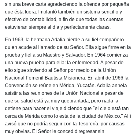
sin una bre­ve carta agradeciendo la ofrenda por pequeña
que ésta fuera. Implantó también un sistema sencillo y
efectivo de contabilidad, a fin de que todas las cuentas
estuvieran siempre al día y perfectamente claras.
En 1963, la hermana Adalia pierde a su fiel compa­ñero
quien acude al llamado de su Señor. Ella sigue fir­me en la
prueba y fiel a su Maestro y Salvador. En 1964 comienza
una nueva prueba para ella: la enfermedad. A pesar de
ello sigue sirviendo al Señor por medio de la Unión
Nacional Femenil Bautista Misionera. En abril de 1966 la
Convención se reúne en Mérida, Yucatán. Adalia anhela
asistir a las reuniones de la Unión Nacional a pesar de
que su salud está ya muy quebrantada; pero nada la
detiene para hacer el viaje diciendo que "el cielo está tan
cerca de Mérida como lo está de la ciudad de México." Allí
avisó que no podría seguir con la Teso­rería, por causas
muy obvias. El Señor le concedió re­gresar sin