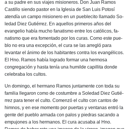
a su padre en sus viajes misioneros. Don Juan Ramos
Castillo siendo pastor en la Iglesia de San Luis Potosí
atendía un campo misionero en un pueblecito llamado So­
ledad Diez Gutiérrez. En aquellos primeros años del
evangelio había mucho fanatismo entre los católicos, fa­
natismo que era fomentado por los curas. Como este pue­
blo no era una excepción, el cura se las arregló para
levantar el ánimo de los habitantes contra los evangé­licos.
El Hno. Ramos había logrado formar una hermosa
congregación y hasta tenía una humilde capillita donde
celebraba los cultos.
Un domingo, el hermano Ramos juntamente con toda su
familia llegaron como de costumbre a Soledad Diez Gutié­
rrez para tener el culto. Comenzó el culto con cantos de
himnos, y en ese momento por puertas y ventanas entró la
gente del pueblo armada con palos y piedras sacan­do a
empujones a los hermanos. El cura acusaba al Hno.