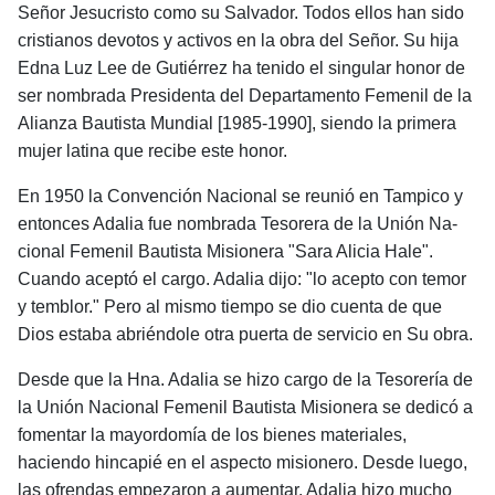
Señor Jesucristo como su Salvador. Todos ellos han sido
cristianos devotos y activos en la obra del Señor. Su hija
Edna Luz Lee de Gutiérrez ha tenido el singular honor de
ser nombrada Presidenta del Departamento Femenil de la
Alianza Bautista Mundial [1985-1990], siendo la primera
mujer latina que recibe este honor.
En 1950 la Convención Nacional se reunió en Tampico y
entonces Adalia fue nombrada Tesorera de la Unión Na­
cional Femenil Bautista Misionera "Sara Alicia Hale".
Cuando aceptó el cargo. Adalia dijo: "lo acepto con te­mor
y temblor." Pero al mismo tiempo se dio cuenta de que
Dios estaba abriéndole otra puerta de servicio en Su obra.
Desde que la Hna. Adalia se hizo cargo de la Tesore­ría de
la Unión Nacional Femenil Bautista Misionera se dedicó a
fomentar la mayordomía de los bienes materia­les,
haciendo hincapié en el aspecto misionero. Desde luego,
las ofrendas empezaron a aumentar. Adalia hizo mucho