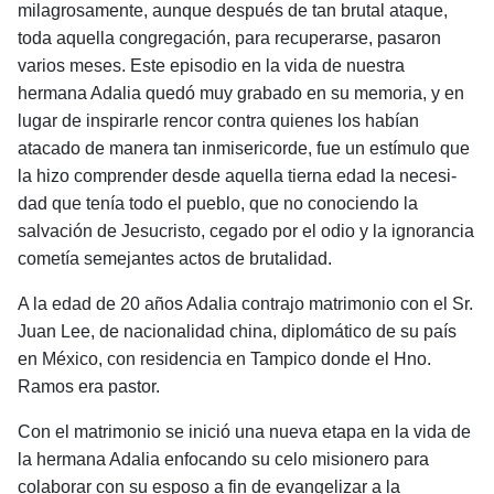
milagrosamente, aunque después de tan brutal ataque,
toda aquella congregación, para recuperarse, pasaron
varios meses. Este episodio en la vida de nuestra
hermana Adalia quedó muy grabado en su memoria, y en
lugar de inspirarle rencor contra quienes los habían
atacado de manera tan inmisericorde, fue un estímulo que
la hizo comprender desde aquella tierna edad la necesi­
dad que tenía todo el pueblo, que no conociendo la
salvación de Jesucristo, cegado por el odio y la ignorancia
cometía semejantes actos de brutalidad.
A la edad de 20 años Adalia contrajo matrimonio con el Sr.
Juan Lee, de nacionalidad china, diplomático de su país
en México, con residencia en Tampico donde el Hno.
Ramos era pastor.
Con el matrimonio se inició una nueva etapa en la vida de
la hermana Adalia enfocando su
celo misionero para
colaborar con su esposo a fin de evangelizar a la